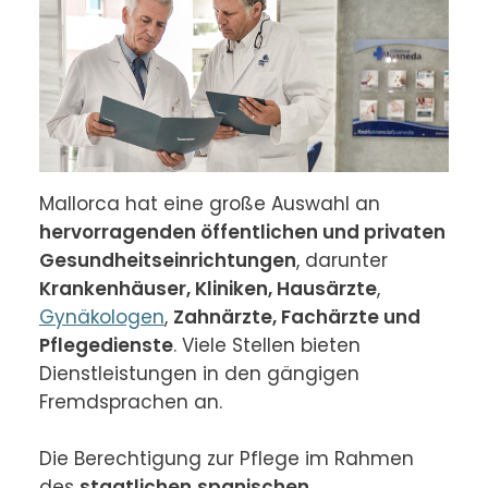
Mallorca hat eine große Auswahl an 
hervorragenden öffentlichen und privaten 
Gesundheitseinrichtungen
, darunter 
Krankenhäuser, Kliniken, Hausärzte
, 
Gynäkologen
, 
Zahnärzte, Fachärzte und 
Pflegedienste
. Viele Stellen bieten 
Dienstleistungen in den gängigen 
Fremdsprachen an.

Die Berechtigung zur Pflege im Rahmen 
des 
staatlichen
spanischen 