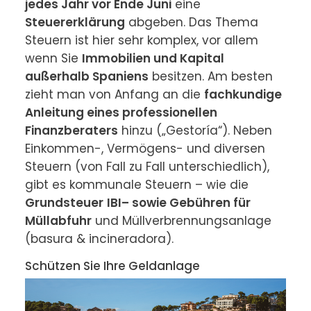
jedes Jahr vor Ende Juni
 eine 
Steuererklärung
 abgeben. Das Thema 
Steuern ist hier sehr komplex, vor allem 
wenn Sie 
Immobilien und Kapital 
außerhalb Spaniens
 besitzen. Am besten 
zieht man von Anfang an die 
fachkundige 
Anleitung eines professionellen 
Finanzberaters
 hinzu („Gestoría“). Neben 
Einkommen-, Vermögens- und diversen 
Steuern (von Fall zu Fall unterschiedlich), 
gibt es kommunale Steuern – wie die 
Grundsteuer
IBI– sowie Gebühren für 
Müllabfuhr
 und Müllverbrennungsanlage 
(basura & incineradora).
Schützen Sie Ihre Geldanlage