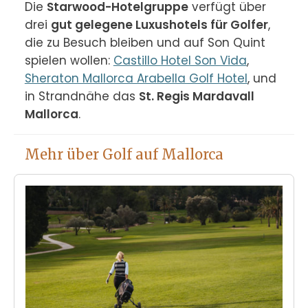
Die 
Starwood-Hotelgruppe
 verfügt über 
drei 
gut gelegene Luxushotels für Golfer
, 
die zu Besuch bleiben und auf Son Quint 
spielen wollen: 
Castillo Hotel Son Vida
, 
Sheraton Mallorca Arabella Golf Hotel
, und 
in Strandnähe das 
St. Regis Mardavall 
Mallorca
.
Mehr über Golf auf Mallorca