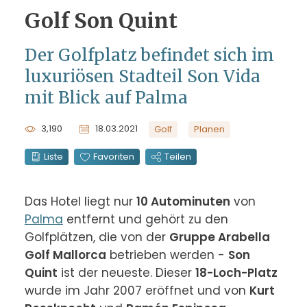
Golf Son Quint
Der Golfplatz befindet sich im
luxuriösen Stadteil Son Vida
mit Blick auf Palma
3,190
18.03.2021
Golf
Planen
Liste
Favoriten
Teilen
Das Hotel liegt nur 
10 Autominuten
 von 
Palma
 entfernt und gehört zu den 
Golfplätzen, die von der 
Gruppe Arabella 
Golf Mallorca
 betrieben werden - 
Son 
Quint
 ist der neueste. Dieser 
18-Loch-Platz
wurde im Jahr 2007 eröffnet und von 
Kurt 