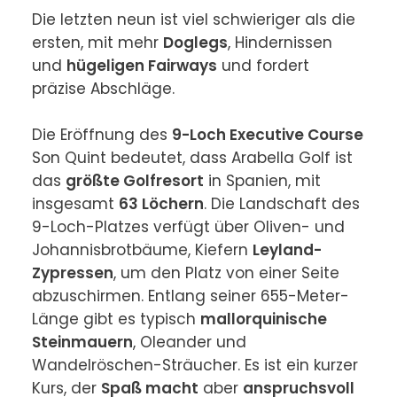
Die letzten neun ist viel schwieriger als die 
ersten, mit mehr 
Doglegs
, Hindernissen 
und 
hügeligen Fairways
 und fordert 
präzise Abschläge.

Die Eröffnung des 
9-Loch Executive Course
Son Quint bedeutet, dass Arabella Golf ist 
das 
größte Golfresort
 in Spanien, mit 
insgesamt 
63 Löchern
. Die Landschaft des 
9-Loch-Platzes verfügt über Oliven- und 
Johannisbrotbäume, Kiefern 
Leyland-
Zypressen
, um den Platz von einer Seite 
abzuschirmen. Entlang seiner 655-Meter-
Länge gibt es typisch 
mallorquinische 
Steinmauern
, Oleander und 
Wandelröschen-Sträucher. Es ist ein kurzer 
Kurs, der 
Spaß macht
 aber 
anspruchsvoll