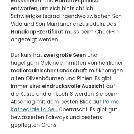
Rossknecht
 und 
Ramón Espinosa
entworfen, um sich hintsichtlich 
Schwierigkeitsgrad irgendwo zwischen Son 
Vida und Son Muntaner anzusiedeln. Das 
Handicap-Zertifikat
 muss beim Check-in 
angezeigt werden.

Der Kurs hat
 zwei große Seen
 und 
hügeligem Gelände inmitten von herrlicher
mallorquinischer Landschaft
 mit knorrigen 
alten Olivenbäumen und Pinien. Es gibt 
immer eine 
eindrucksvolle Aussicht
 auf 
die Küste und an Loch 8 werden Sie beim 
Abschlag mit dem besten Blick auf 
Palma 
Kathedrale La Seu
 überrascht. Es gibt gut 
bewässerten Fairways und bestens 
gepflegten Grüns.
