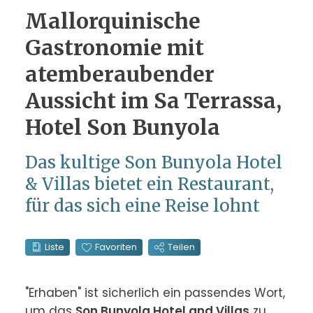
Mallorquinische
Gastronomie mit
atemberaubender
Aussicht im Sa Terrassa,
Hotel Son Bunyola
Das kultige Son Bunyola Hotel
& Villas bietet ein Restaurant,
für das sich eine Reise lohnt
Liste
Favoriten
Teilen
"Erhaben" ist sicherlich ein passendes Wort, 
um das 
Son Bunyola Hotel and Villas
 zu 