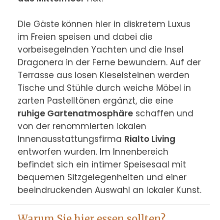
Die Gäste können hier in diskretem Luxus 
im Freien speisen und dabei die 
vorbeisegelnden Yachten und die Insel 
Dragonera in der Ferne bewundern. Auf der 
Terrasse aus losen Kieselsteinen werden 
Tische und Stühle durch weiche Möbel in 
zarten Pastelltönen ergänzt, die eine 
ruhige Gartenatmosphäre
 schaffen und 
von der renommierten lokalen 
Innenausstattungsfirma 
Rialto Living
entworfen wurden. Im Innenbereich 
befindet sich ein intimer Speisesaal mit 
bequemen Sitzgelegenheiten und einer 
beeindruckenden Auswahl an lokaler Kunst.
Warum Sie hier essen sollten?