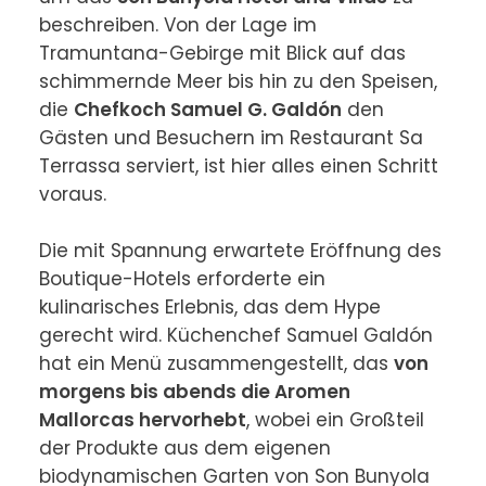
beschreiben. Von der Lage im 
Tramuntana-Gebirge mit Blick auf das 
schimmernde Meer bis hin zu den Speisen, 
die 
Chefkoch Samuel G. Galdón
 den 
Gästen und Besuchern im Restaurant Sa 
Terrassa serviert, ist hier alles einen Schritt 
voraus.

Die mit Spannung erwartete Eröffnung des 
Boutique-Hotels erforderte ein 
kulinarisches Erlebnis, das dem Hype 
gerecht wird. Küchenchef Samuel Galdón 
hat ein Menü zusammengestellt, das 
von 
morgens bis abends die Aromen 
Mallorcas hervorhebt
, wobei ein Großteil 
der Produkte aus dem eigenen 
biodynamischen Garten von Son Bunyola 