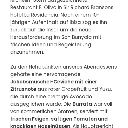
Restaurant El Olivo in Sir Richard Bransons 
Hotel La Residencia. Nach einem 10-
jährigen Aufenthalt auf Ibiza zog es ihn 
zurück auf die Insel, um die neue 
Herausforderung im Son Bunyola mit 
frischen Ideen und Begeisterung 
anzunehmen.

Zu den Höhepunkten unseres Abendessens 
gehörte eine hervorragende 
Jakobsmuschel-Ceviche mit einer 
Zitrusnote
 aus roter Grapefruit und Yuzu, 
die durch eine cremige Avocado 
ausgeglichen wurde. Die 
Burrata
 war voll 
von sommerlichen Aromen, serviert mit 
frischen Feigen, saftigen Tomaten und 
knackigen Haselnüssen
. Als Hauptgericht 