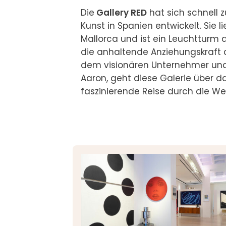
Die
 Gallery RED
 hat sich schnell 
Kunst in Spanien entwickelt. Sie 
Mallorca und ist ein Leuchtturm de
die anhaltende Anziehungskraft 
dem visionären Unternehmer und
Aaron, geht diese Galerie über da
faszinierende Reise durch die Welt 