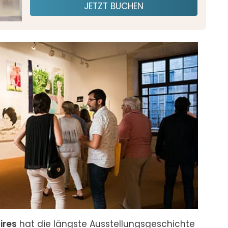
JETZT BUCHEN
ires
 hat die längste Ausstellungsgeschichte 