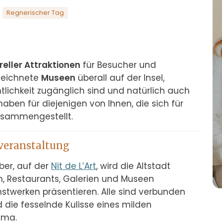
Regnerischer Tag
reller Attraktionen
 für Besucher und 
eichnete 
Museen
 überall auf der Insel, 
entlichkeit zugänglich sind und natürlich auch 
 haben für diejenigen von Ihnen, die sich für 
zusammengestellt.
tveranstaltung
er, auf der 
Nit de L’Art
, wird die Altstadt 
, Restaurants, Galerien und Museen 
werken präsentieren. Alle sind verbunden 
 die fesselnde Kulisse eines milden 
lma.