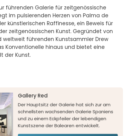
zur führenden Galerie für zeitgenössische 
liegt im pulsierenden Herzen von Palma de 
r künstlerischen Raffinesse, ein Beweis für 
der zeitgenössischen Kunst. Gegründet von 
 weltweit führenden Kunstsammler Drew 
s Konventionelle hinaus und bietet eine 
der Kunst.

Gallery Red
Der Hauptsitz der Galerie hat sich zur am
schnellsten wachsenden Galerie Spaniens
und zu einem Eckpfeiler der lebendigen
Kunstszene der Balearen entwickelt.