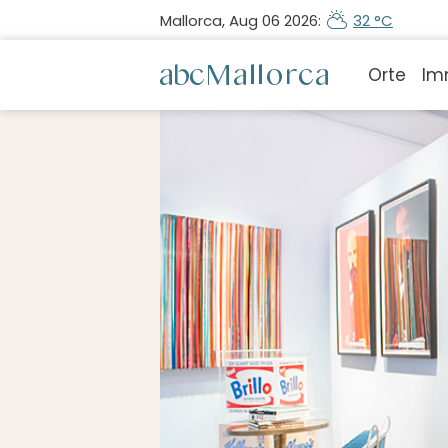
Mallorca, Aug 06 2026:
32 °C
Orte
Im