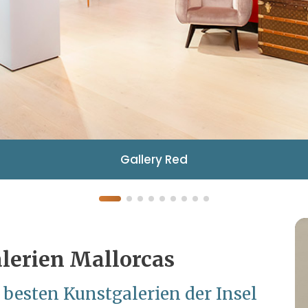
Gallery Red
lerien Mallorcas
n besten Kunstgalerien der Insel