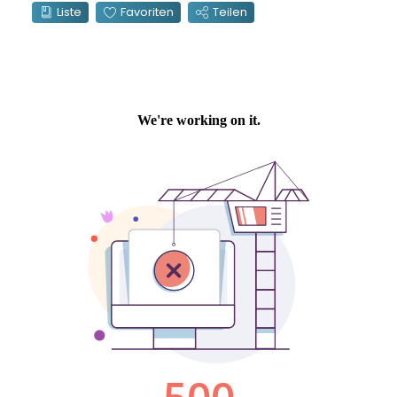
Liste
Favoriten
Teilen