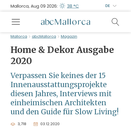
Mallorca, Aug 09 2026:
38 °C
DE
Mallorca
abcMallorca
Magazin
Home & Dekor Ausgabe
2020
Verpassen Sie keines der 15
Innenausstattungsprojekte
diesen Jahres, Interviews mit
einheimischen Architekten
und den Guide für Slow Living!
3,718
03.12.2020