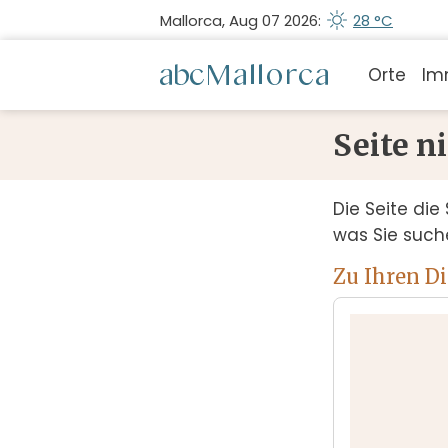
Mallorca, Aug 07 2026:
28 °C
Orte
Im
Seite n
Die Seite die 
was Sie such
Zu Ihren D