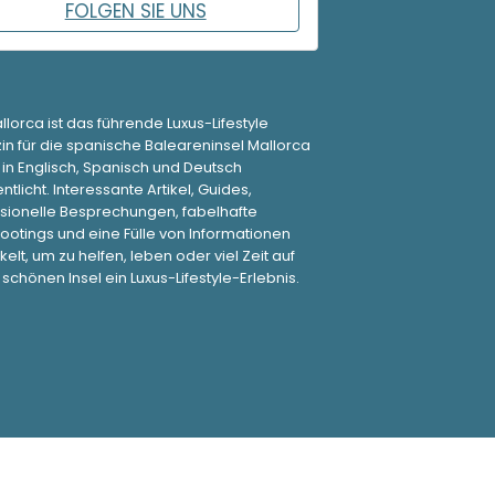
FOLGEN SIE UNS
lorca ist das führende Luxus-Lifestyle
n für die spanische Baleareninsel Mallorca
t in Englisch, Spanisch und Deutsch
ntlicht. Interessante Artikel, Guides,
sionelle Besprechungen, fabelhafte
ootings und eine Fülle von Informationen
kelt, um zu helfen, leben oder viel Zeit auf
 schönen Insel ein Luxus-Lifestyle-Erlebnis.