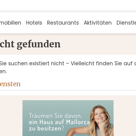
mobilien
Hotels
Restaurants
Aktivitäten
Dienstl
icht gefunden
Sie suchen existiert nicht – Vielleicht finden Sie auf 
en.
iensten