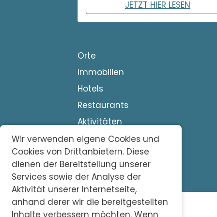
JETZT HIER LESEN
Orte
Immobilien
Hotels
Restaurants
Aktivitäten
Dienstleistungen
Wir verwenden eigene Cookies und
Cookies von Drittanbietern. Diese
Magazin
dienen der Bereitstellung unserer
Services sowie der Analyse der
Aktivität unserer Internetseite,
anhand derer wir die bereitgestellten
Inhalte verbessern möchten. Wenn