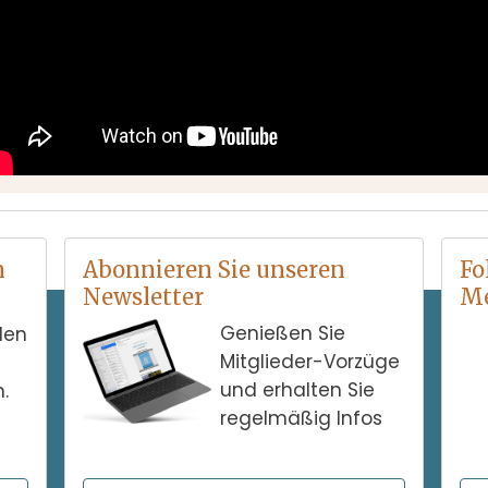
n
Abonnieren Sie unseren
Fo
Newsletter
Me
Genießen Sie
alen
Mitglieder-Vorzüge
und erhalten Sie
.
regelmäßig Infos