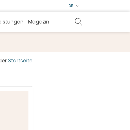
DE
eistungen
Magazin
der
Startseite