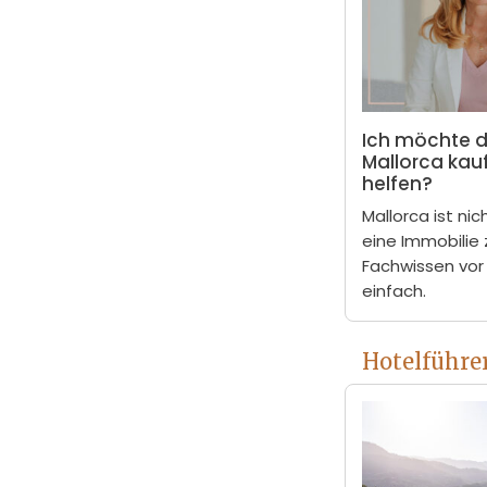
Ich möchte d
Mallorca kau
helfen?
Mallorca ist ni
eine Immobilie
Fachwissen vor
einfach.
Hotelführe