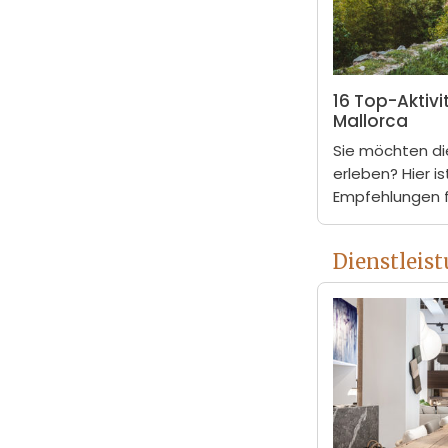
16 Top-Aktivi
Mallorca
Sie möchten di
erleben? Hier i
Empfehlungen fü
Dienstleis