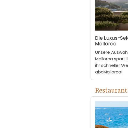
Die Luxus-Sel
Mallorca
Unsere Auswahl
Mallorca spart 
ihr schneller W
abcMallorca!
Restaurant