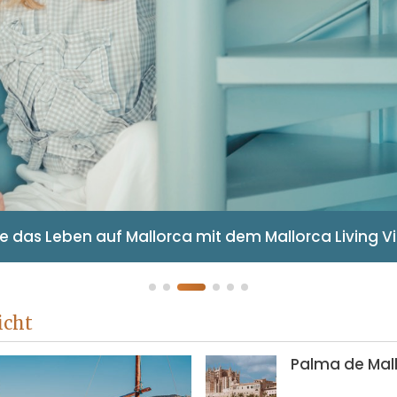
lien-Kaufberatungsagentur zu Ihren Diensten auf M
icht
Palma de Mal