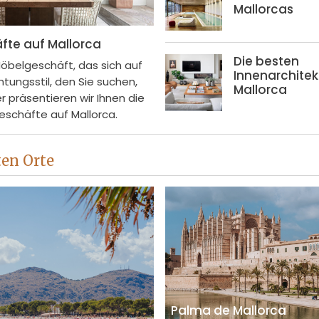
Mallorcas
te auf Mallorca
Die besten
Möbelgeschäft, das sich auf
Innenarchitek
htungsstil, den Sie suchen,
Mallorca
ier präsentieren wir Ihnen die
schäfte auf Mallorca.
ten Orte
Palma de Mallorca