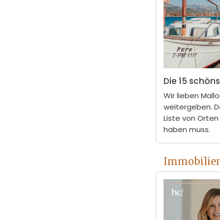
Die 15 schöns
Wir lieben Mall
weitergeben. D
Liste von Orten
haben muss.
Immobilie