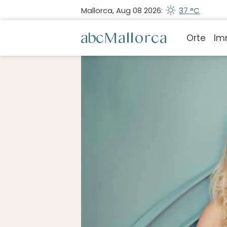
Mallorca, Aug 08 2026:
37 °C
Orte
Im