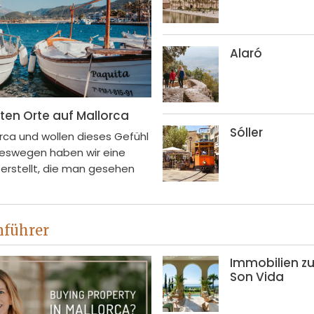
Alaró
ten Orte auf Mallorca
Sóller
orca und wollen dieses Gefühl
eswegen haben wir eine
 erstellt, die man gesehen
nführer
Immobilien zu
Son Vida