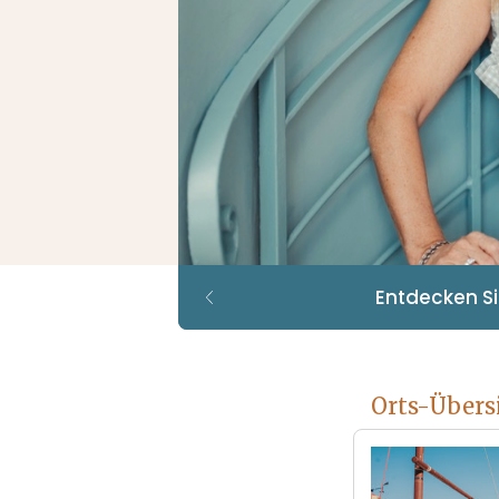
Immobi
Orts-Übers