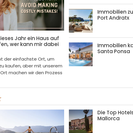
Immobilien zu
Port Andratx
ieses Jahr ein Haus auf
fen, wer kann mir dabei
Immobilien ka
Santa Ponsa
cht der einfachste Ort, um
 zu kaufen, aber mit unserem
 Ort machen wir den Prozess
r
Die Top Hotel
Mallorca