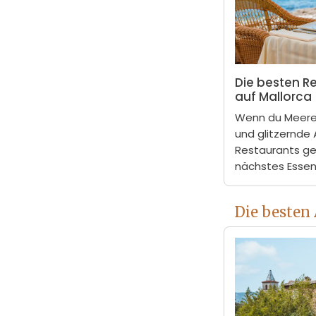
Die besten R
auf Mallorca
Wenn du Meeresb
und glitzernde A
Restaurants ge
nächstes Essen
Die besten