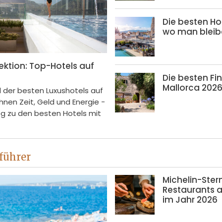
Die besten Ho
wo man bleib
ektion: Top-Hotels auf
Die besten Fi
Mallorca 202
 der besten Luxushotels auf
Ihnen Zeit, Geld und Energie -
eg zu den besten Hotels mit
führer
Michelin-Ster
Restaurants a
im Jahr 2026