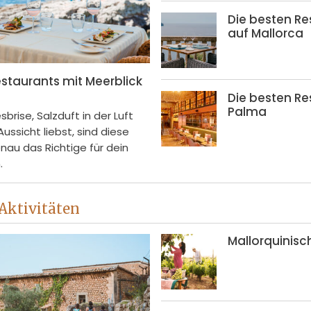
Die besten Re
auf Mallorca
estaurants mit Meerblick
Die besten Re
Palma
rise, Salzduft in der Luft
ussicht liebst, sind diese
nau das Richtige für dein
.
 Aktivitäten
Mallorquinisc